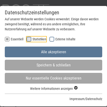
Datenschutzeinstellungen
English
Auf unserer Webseite werden Cookies verwendet. Einige davon werden
zwingend benötigt, während es uns andere ermöglichen, Ihre
suchen
Nutzererfahrung auf unserer Webseite zu verbessern.
Essentiell
Statistiken
Externe Inhalte
Menu
Alle akzeptieren
Speichern & schließen
Nur essentielle Cookies akzeptieren
Sie sind hier:
Startseite
»
Stahlzargen
»
Zargen für Drehflügeltüren
Weitere Informationen anzeigen
Anwendungsgebiete:
Impressum/Datenschutz