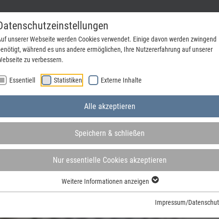
Datenschutzeinstellungen
uf unserer Webseite werden Cookies verwendet. Einige davon werden zwingend
enötigt, während es uns andere ermöglichen, Ihre Nutzererfahrung auf unserer
ebseite zu verbessern.
Unternehmen
Jobs & Ausbildung
Kontakt
Essentiell
Statistiken
Externe Inhalte
Alle akzeptieren
Speichern & schließen
Nur essentielle Cookies akzeptieren
Weitere Informationen anzeigen
Impressum/Datenschut