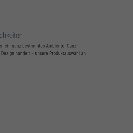
ichkeiten
men ein ganz bestimmtes Ambiente. Ganz
m Design handelt – unsere Produktauswahl an