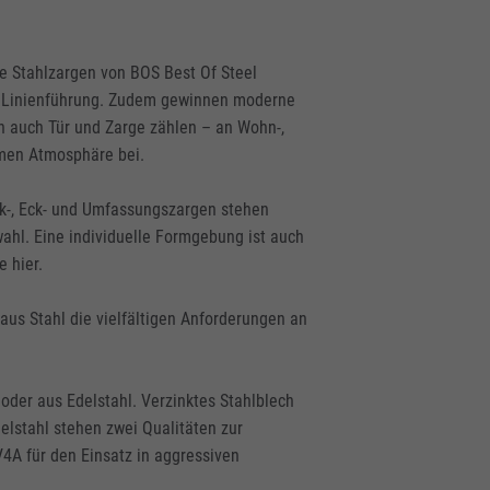
te Stahlzargen von BOS Best Of Steel
e Linienführung. Zudem gewinnen moderne
n auch Tür und Zarge zählen – an Wohn-,
hmen Atmosphäre bei.
ck-, Eck- und Umfassungszargen stehen
ahl. Eine individuelle Formgebung ist auch
e hier.
aus Stahl die vielfältigen Anforderungen an
oder aus Edelstahl. Verzinktes Stahlblech
elstahl stehen zwei Qualitäten zur
4A für den Einsatz in aggressiven