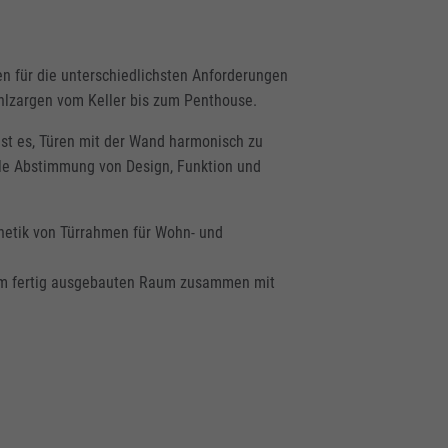
en für die unterschiedlichsten Anforderungen
ahlzargen vom Keller bis zum Penthouse.
ist es, Türen mit der Wand harmonisch zu
elle Abstimmung von Design, Funktion und
thetik von Türrahmen für Wohn- und
 im fertig ausgebauten Raum zusammen mit