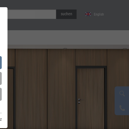
suchen
English
z