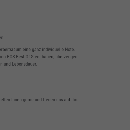
en.
rbeitsraum eine ganz individuelle Note.
 von BOS Best Of Steel haben, überzeugen
ion und Lebensdauer.
elfen Ihnen gerne und freuen uns auf Ihre