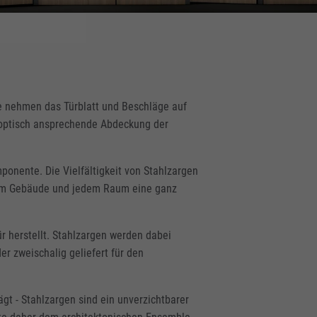
ie nehmen das Türblatt und Beschläge auf
e optisch ansprechende Abdeckung der
ponente. Die Vielfältigkeit von Stahlzargen
dem Gebäude und jedem Raum eine ganz
r herstellt. Stahlzargen werden dabei
r zweischalig geliefert für den
gt - Stahlzargen sind ein unverzichtbarer