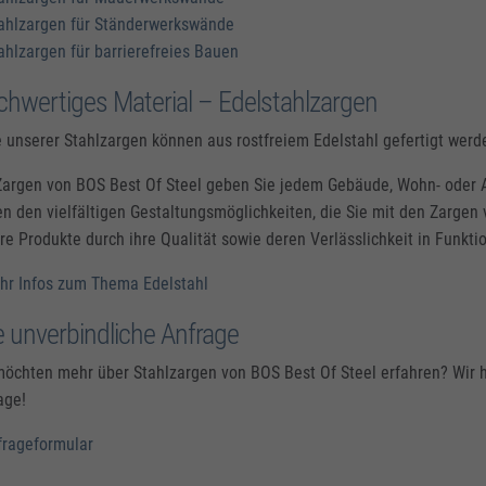
ahlzargen für Ständerwerkswände
ahlzargen für barrierefreies Bauen
hwertiges Material – Edelstahlzargen
e unserer Stahlzargen können aus rostfreiem Edelstahl gefertigt werd
Zargen von BOS Best Of Steel geben Sie jedem Gebäude, Wohn- oder A
n den vielfältigen Gestaltungsmöglichkeiten, die Sie mit den Zargen
re Produkte durch ihre Qualität sowie deren Verlässlichkeit in Funkt
hr Infos zum Thema Edelstahl
e unverbindliche Anfrage
möchten mehr über Stahlzargen von BOS Best Of Steel erfahren? Wir h
age!
frageformular