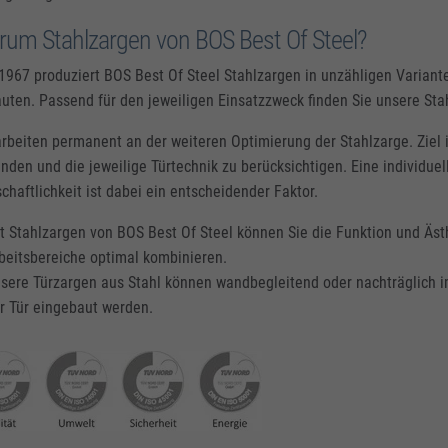
um Stahlzargen von BOS Best Of Steel?
 1967 produziert BOS Best Of Steel Stahlzargen in unzähligen Variant
auten. Passend für den jeweiligen Einsatzzweck finden Sie unsere St
arbeiten permanent an der weiteren Optimierung der Stahlzarge. Ziel 
inden und die jeweilige Türtechnik zu berücksichtigen. Eine individu
schaftlichkeit ist dabei ein entscheidender Faktor.
t Stahlzargen von BOS Best Of Steel können Sie die Funktion und Äs
beitsbereiche optimal kombinieren.
sere Türzargen aus Stahl können wandbegleitend oder nachträglich
r Tür eingebaut werden.