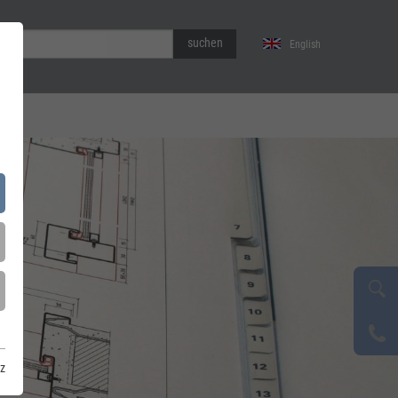
suchen
English
z