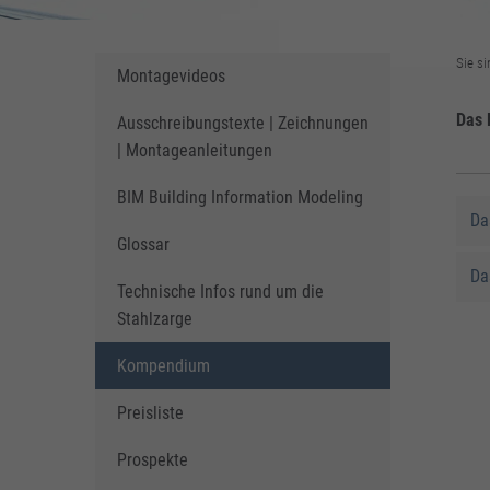
Sie si
Montagevideos
Das 
Ausschreibungstexte | Zeichnungen
| Montageanleitungen
BIM Building Information Modeling
Da
Glossar
Da
Technische Infos rund um die
Stahlzarge
Kompendium
Preisliste
Prospekte