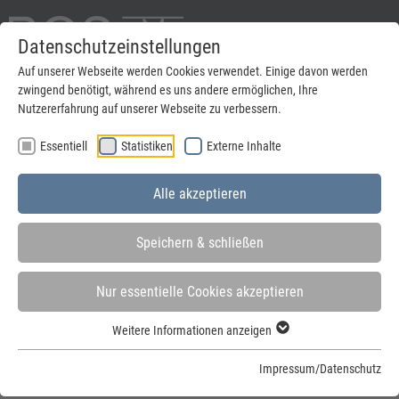
Datenschutzeinstellungen
English
Auf unserer Webseite werden Cookies verwendet. Einige davon werden
zwingend benötigt, während es uns andere ermöglichen, Ihre
suchen
Nutzererfahrung auf unserer Webseite zu verbessern.
Essentiell
Statistiken
Externe Inhalte
Menu
Alle akzeptieren
Speichern & schließen
Nur essentielle Cookies akzeptieren
Sie sind hier:
Startseite
»
Tools & Downloads
»
Glossar
»
Basisanker
Weitere Informationen anzeigen
Basisanker
Impressum/Datenschutz
Gleich mitbestellen: