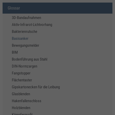
Glossar
3D-Bandaufnahmen
Aktiv-Infrarot-Lichtvorhang
Bakterienrutsche
Basisanker
Bewegungsmelder
BIM
Bodenführung aus Stahl
DIN-Normzargen
Fangstopper
Flächentaster
Gipskartonecken für die Leibung
Glasblenden
Hakenfallenschloss
Holzblenden
Kämpferprofil