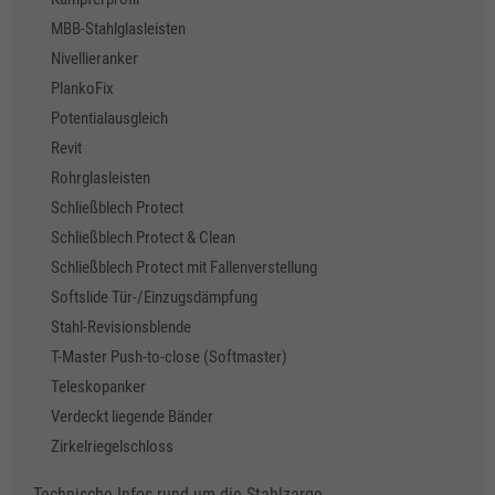
MBB-Stahlglasleisten
Nivellieranker
PlankoFix
Potentialausgleich
Revit
Rohrglasleisten
Schließblech Protect
Schließblech Protect & Clean
Schließblech Protect mit Fallenverstellung
Softslide Tür-/Einzugsdämpfung
Stahl-Revisionsblende
T-Master Push-to-close (Softmaster)
Teleskopanker
Verdeckt liegende Bänder
Zirkelriegelschloss
Technische Infos rund um die Stahlzarge